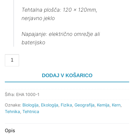
Tehtalna plošča: 120 x 120mm,
nerjavno jeklo
Napajanje: električno omrežje ali
baterijsko
Količina
DODAJ V KOŠARICO
Šifra:
EHA 1000-1
Oznake:
Biologija
,
Ekologija
,
Fizika
,
Geografija
,
Kemija
,
Kern
,
Tehnika
,
Tehtnica
Opis