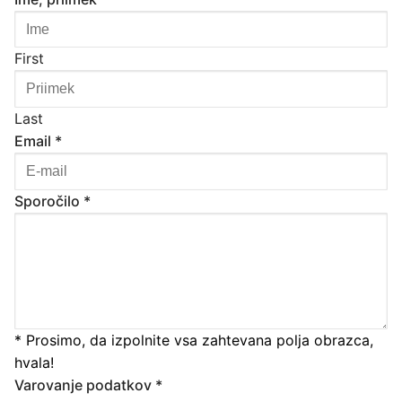
First
Last
Email
*
Sporočilo
*
* Prosimo, da izpolnite vsa zahtevana polja obrazca,
hvala!
Varovanje podatkov
*