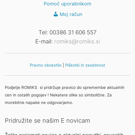
Pomoč uporabnikom
Moj račun
Tel: 00386 31 606 557
E-mail:
romiks@romiks.si
Pravno obvestilo
|
Piškotki in zasebnost
Podjetje ROMIKS si pridržuje pravico do spremembe aktualnih
cen in ostalih pogojev ! Nekatere slike so simbolične. Za
morebitne napake ne odgovarjamo.
Pridružite se našim E novicam