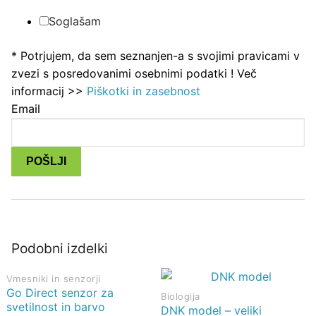
Soglašam
* Potrjujem, da sem seznanjen-a s svojimi pravicami v
zvezi s posredovanimi osebnimi podatki ! Več
informacij >>
Piškotki in zasebnost
Email
POŠLJI
Podobni izdelki
Vmesniki in senzorji
Go Direct senzor za
Biologija
svetilnost in barvo
DNK model – veliki