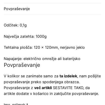
Povpraševanje
Odčitek: 0,1g
Največja zatehta: 1000g
Tehtalna plošča: 120 x 120mm, nerjavno jeklo
Napajanje: električno omrežje ali baterijsko
Povpraševanje
V kolikor se zanimate samo za
ta izdelek
, nam pošljite
povpraševanje preko spodenjega obrazca.
Povpraševanje z
več artikli
SESTAVITE TAKO, da
artikle dodate v košarico in zaključite povpraševanje.
Ime, priimek
*