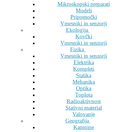
Mikroskopski preparati
Modeli
Pripomočki
Vmesniki in senzorji
Ekologija
Kovčki
Vmesniki in senzorji
Fizika
Vmesniki in senzorji
Elektrika
Kompleti
Statika
Mehanika
Optika
Toplota
Radioaktivnost
Stativni material
Valovanje
Geografija
Kamnine