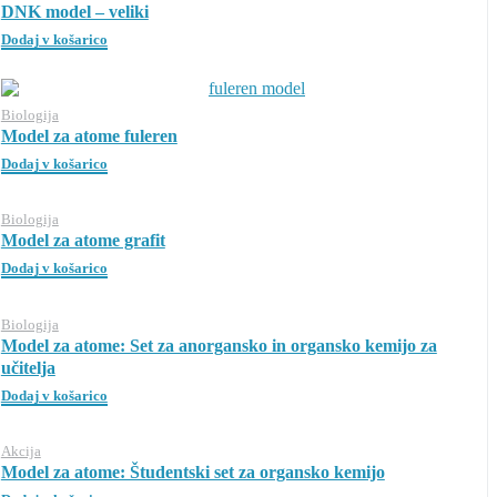
DNK model – veliki
Dodaj v košarico
Biologija
Model za atome fuleren
Dodaj v košarico
Biologija
Model za atome grafit
Dodaj v košarico
Biologija
Model za atome: Set za anorgansko in organsko kemijo za
učitelja
Dodaj v košarico
Akcija
Model za atome: Študentski set za organsko kemijo