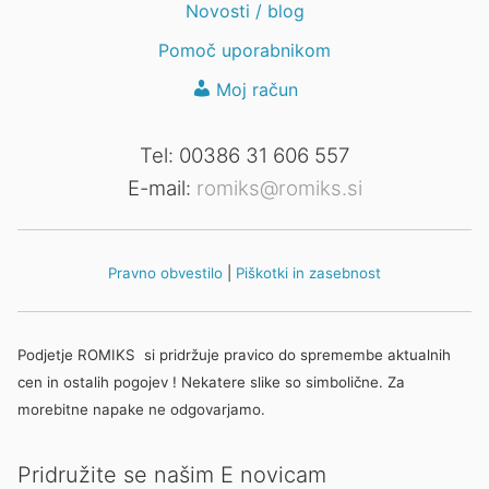
Novosti / blog
Pomoč uporabnikom
Moj račun
Tel: 00386 31 606 557
E-mail:
romiks@romiks.si
Pravno obvestilo
|
Piškotki in zasebnost
Podjetje ROMIKS si pridržuje pravico do spremembe aktualnih
cen in ostalih pogojev ! Nekatere slike so simbolične. Za
morebitne napake ne odgovarjamo.
Pridružite se našim E novicam