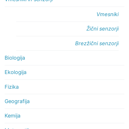
Vmesniki
Žični senzorji
Brezžični senzorji
Biologija
Ekologija
Fizika
Geografija
Kemija