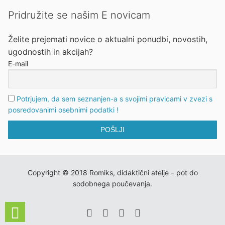
Pridružite se našim E novicam
Želite prejemati novice o aktualni ponudbi, novostih,
ugodnostih in akcijah?
E-mail
Potrjujem, da sem seznanjen-a s svojimi pravicami v zvezi s
posredovanimi osebnimi podatki !
Copyright © 2018 Romiks, didaktični atelje – pot do
sodobnega poučevanja.