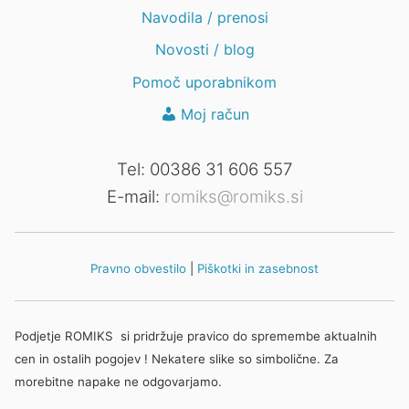
Navodila / prenosi
Novosti / blog
Pomoč uporabnikom
Moj račun
Tel: 00386 31 606 557
E-mail:
romiks@romiks.si
Pravno obvestilo
|
Piškotki in zasebnost
Podjetje ROMIKS si pridržuje pravico do spremembe aktualnih
cen in ostalih pogojev ! Nekatere slike so simbolične. Za
morebitne napake ne odgovarjamo.