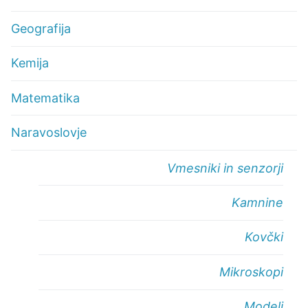
Geografija
Kemija
Matematika
Naravoslovje
Vmesniki in senzorji
Kamnine
Kovčki
Mikroskopi
Modeli