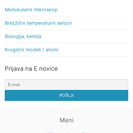
Monokularni mikroskop
Brezžični temperaturni senzor
Biologija, kemija
Kroglični modeli / atomi
Prijava na E novice
Meni