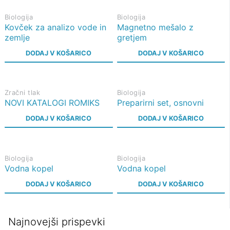
Biologija
Biologija
Kovček za analizo vode in
Magnetno mešalo z
zemlje
gretjem
DODAJ V KOŠARICO
DODAJ V KOŠARICO
Zračni tlak
Biologija
NOVI KATALOGI ROMIKS
Preparirni set, osnovni
DODAJ V KOŠARICO
DODAJ V KOŠARICO
Biologija
Biologija
Vodna kopel
Vodna kopel
DODAJ V KOŠARICO
DODAJ V KOŠARICO
Najnovejši prispevki