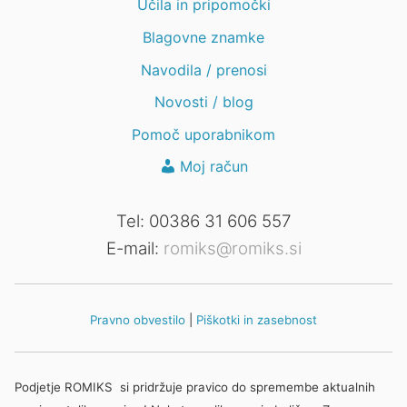
Učila in pripomočki
Blagovne znamke
Navodila / prenosi
Novosti / blog
Pomoč uporabnikom
Moj račun
Tel: 00386 31 606 557
E-mail:
romiks@romiks.si
Pravno obvestilo
|
Piškotki in zasebnost
Podjetje ROMIKS si pridržuje pravico do spremembe aktualnih